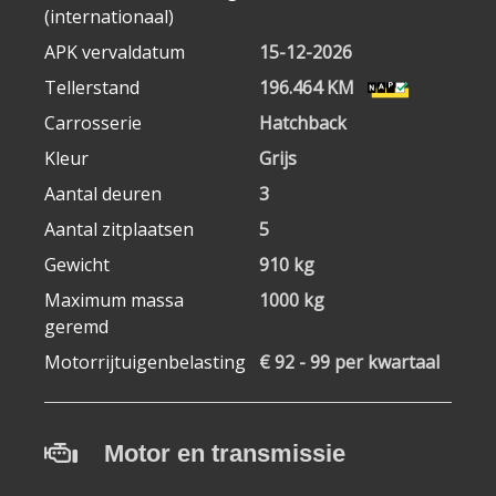
(internationaal)
APK vervaldatum
15-12-2026
Tellerstand
196.464 KM
Carrosserie
Hatchback
Kleur
Grijs
Aantal deuren
3
Aantal zitplaatsen
5
Gewicht
910 kg
Maximum massa
1000 kg
geremd
Motorrijtuigenbelasting
€ 92 - 99 per kwartaal
Motor en transmissie