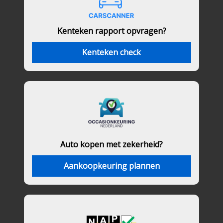
Kenteken rapport opvragen?
Kenteken check
Auto kopen met zekerheid?
Aankoopkeuring plannen