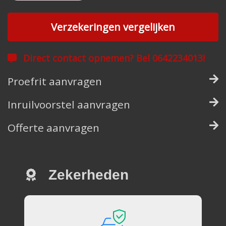
Verzekeringen vergelijken
Direct contact opnemen? Bel 0642234013!
Proefrit aanvragen
Inruilvoorstel aanvragen
Offerte aanvragen
Zekerheden