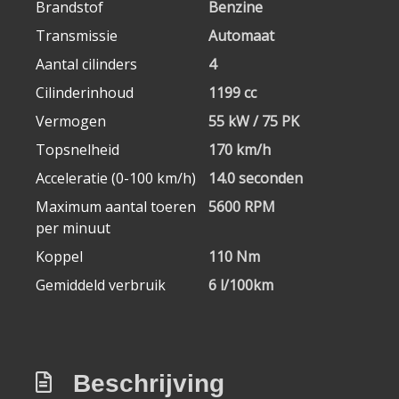
Brandstof
Benzine
Transmissie
Automaat
Aantal cilinders
4
Cilinderinhoud
1199 cc
Vermogen
55 kW / 75 PK
Topsnelheid
170 km/h
Acceleratie (0-100 km/h)
14.0 seconden
Maximum aantal toeren
5600 RPM
per minuut
Koppel
110 Nm
Gemiddeld verbruik
6 l/100km
Beschrijving