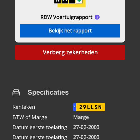
RDW Voertuigrapport
Bekijk het rapport
Verberg zekerheden
Specificaties
Kenteken
29LLSN
NL
BTW of Marge
Marge
Datum eerste toelating
27-02-2003
Datum eerste toelating
27-02-2003