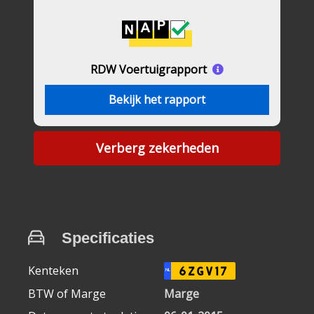
RDW Voertuigrapport
Bekijk het rapport
Verberg zekerheden
Specificaties
Kenteken
6ZGV17
NL
BTW of Marge
Marge