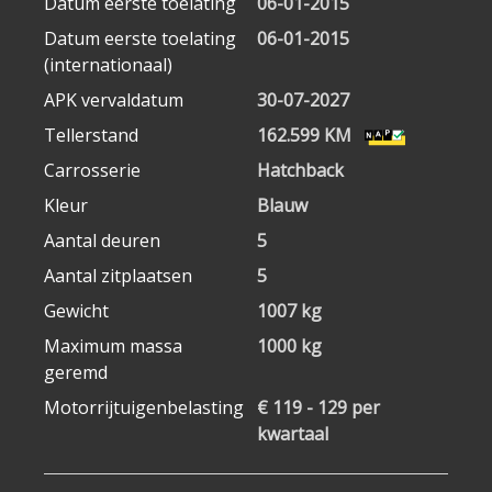
Datum eerste toelating
06-01-2015
Datum eerste toelating
06-01-2015
(internationaal)
APK vervaldatum
30-07-2027
Tellerstand
162.599 KM
Carrosserie
Hatchback
Kleur
Blauw
Aantal deuren
5
Aantal zitplaatsen
5
Gewicht
1007 kg
Maximum massa
1000 kg
geremd
Motorrijtuigenbelasting
€ 119 - 129 per
kwartaal