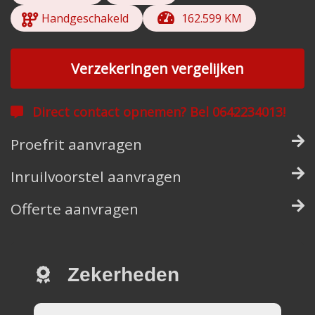
Handgeschakeld
162.599 KM
Verzekeringen vergelijken
Direct contact opnemen? Bel 0642234013!
Proefrit aanvragen
Inruilvoorstel aanvragen
Offerte aanvragen
Zekerheden