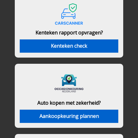
Kenteken rapport opvragen?
Kenteken check
Auto kopen met zekerheid?
Aankoopkeuring plannen