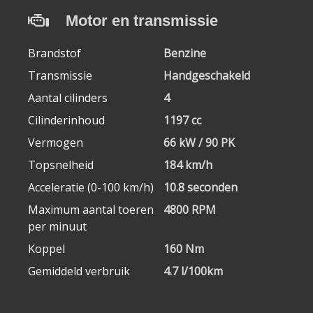
Motor en transmissie
Brandstof
Benzine
Transmissie
Handgeschakeld
Aantal cilinders
4
Cilinderinhoud
1197 cc
Vermogen
66 kW / 90 PK
Topsnelheid
184 km/h
Acceleratie (0-100 km/h)
10.8 seconden
Maximum aantal toeren
4800 RPM
per minuut
Koppel
160 Nm
Gemiddeld verbruik
4.7 l/100km