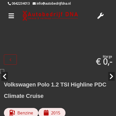
0642234013
info@autobedrijfdna.nl
Marge
€ 0,-
Volkswagen Polo 1.2 TSI Highline PDC
Climate Cruise
Benzine
2015