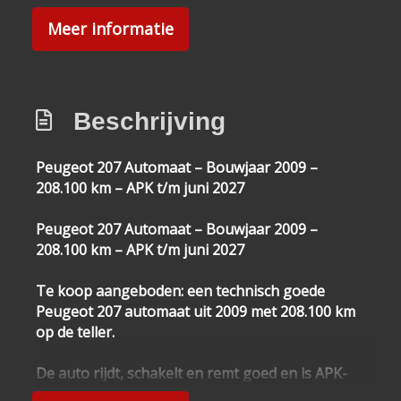
Boordcomputer
Meer informatie
Beschrijving
Peugeot 207 Automaat – Bouwjaar 2009 –
208.100 km – APK t/m juni 2027
Peugeot 207 Automaat – Bouwjaar 2009 –
208.100 km – APK t/m juni 2027
Te koop aangeboden: een technisch goede
Peugeot 207 automaat uit 2009 met 208.100 km
op de teller.
De auto rijdt, schakelt en remt goed en is APK-
goedgekeurd tot juni 2027. De distributieriem is