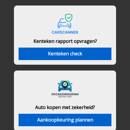
Kenteken rapport opvragen?
Kenteken check
Auto kopen met zekerheid?
Aankoopkeuring plannen