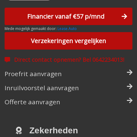
Financier vanaf €57 p/mnd
Mede mogelijk gemaakt door:
Lease.Auto
Verzekeringen vergelijken
Direct contact opnemen? Bel 0642234013!
Proefrit aanvragen
Inruilvoorstel aanvragen
Offerte aanvragen
Zekerheden