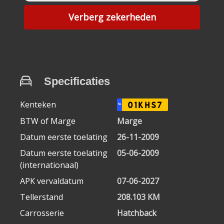
Verberg zekerheden
Specificaties
Kenteken
01KHS7
NL
BTW of Marge
Marge
Datum eerste toelating
26-11-2009
Datum eerste toelating
05-06-2009
(internationaal)
APK vervaldatum
07-06-2027
Tellerstand
208.103 KM
Carrosserie
Hatchback