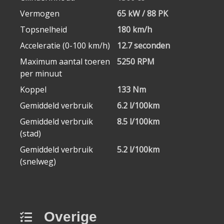
Vermogen
65 kW / 88 PK
Topsnelheid
180 km/h
Acceleratie (0-100 km/h)
12.7 seconden
Maximum aantal toeren
5250 RPM
per minuut
Koppel
133 Nm
Gemiddeld verbruik
6.2 l/100km
Gemiddeld verbruik
8.5 l/100km
(stad)
Gemiddeld verbruik
5.2 l/100km
(snelweg)
Overige