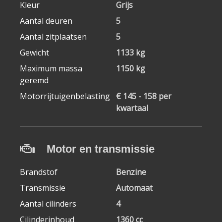
Kleur
Grijs
Aantal deuren
5
Aantal zitplaatsen
5
Gewicht
1133 kg
Maximum massa
1150 kg
geremd
Motorrijtuigenbelasting
€ 145 - 158 per
kwartaal
Motor en transmissie
Brandstof
Benzine
Transmissie
Automaat
Aantal cilinders
4
Cilinderinhoud
1360 cc